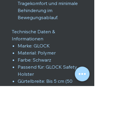
Tragekomfort und minimale
Behinderung im
Bewegungsablauf.
Technische Daten &
Informationen
Marke: GLOCK
Material: Polymer
Farbe: Schwarz
Passend für: GLOCK Safety
Holster
Gürtelbreite: Bis 5 cm (50
mm)
Maße: 60 x 51 x 8 mm
Zusatzfunktion: Kompatibel
mit GLOCK taktischer
Trageplatte für tiefere
Trageweise