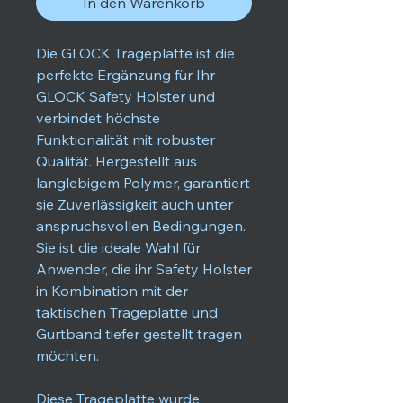
In den Warenkorb
Die GLOCK Trageplatte ist die
perfekte Ergänzung für Ihr
GLOCK Safety Holster und
verbindet höchste
Funktionalität mit robuster
Qualität. Hergestellt aus
langlebigem Polymer, garantiert
sie Zuverlässigkeit auch unter
anspruchsvollen Bedingungen.
Sie ist die ideale Wahl für
Anwender, die ihr Safety Holster
in Kombination mit der
taktischen Trageplatte und
Gurtband tiefer gestellt tragen
möchten.
Diese Trageplatte wurde