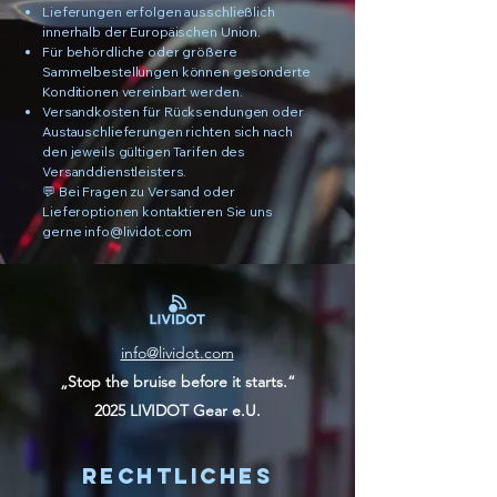
Lieferungen erfolgen ausschließlich
innerhalb der Europäischen Union.
Für behördliche oder größere
Sammelbestellungen können gesonderte
Konditionen vereinbart werden.
Versandkosten für Rücksendungen oder
Austauschlieferungen richten sich nach
den jeweils gültigen Tarifen des
Versanddienstleisters.
💬 Bei Fragen zu Versand oder
Lieferoptionen kontaktieren Sie uns
gerne
info@lividot.com
info@lividot.com
„Stop the bruise before it starts.“
2025 LIVIDOT Gear e.U.
Rechtliches