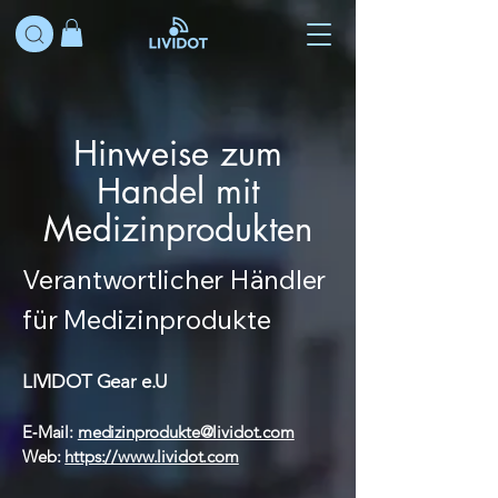
Hinweise zum
Handel mit
Medizinprodukten
Verantwortlicher Händler
für Medizinprodukte
LIVIDOT Gear e.U
E‑Mail:
medizinprodukte@lividot.com
Web:
https://www.lividot.com