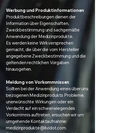
Werbung und Produktinformationen
Produktbeschreibungen dienen der
Information über Eigenschaften,
Zweckbestimmung und sachgemäße
Anwendung der Medizinprodukte.
Es werden keine Wirkversprechen
gemacht, die über die vom Hersteller
angegebene Zweckbestimmung und die
geltenden rechtlichen Vorgaben
hinausgehen.
Meldung von Vorkommnissen
Sollten bei der Anwendung eines über uns
bezogenen Medizinprodukts Probleme,
unerwünschte Wirkungen oder ein
Verdacht auf ein schwerwiegendes
Vorkommnis auftreten, ersuchen wir um
umgehende Kontaktaufnahme:
medizinprodukte@lividot.com.