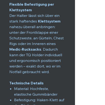
Flexible Befestigung per
Klettsystem
Der Halter lässt sich über ein
stark haftendes
Klettsystem
nahezu überall anbringen:
unter der Frontklappe einer
Schutzweste, an Gürteln, Chest
Rigs oder im Inneren eines
Medic-Rucksacks
. Dadurch
kann der TQ Holder individuell
und ergonomisch positioniert
werden – exakt dort, wo er im
Notfall gebraucht wird.
Technische Details
Material: Hochfeste,
elastische Gummibänder
Befestigung: Haken-Klett auf