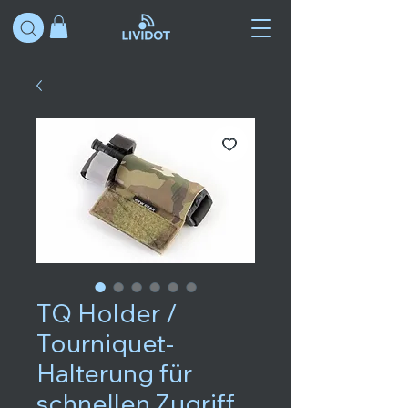
TQ Holder /
Tourniquet-
Halterung für
schnellen Zugriff,