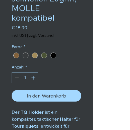
MOLLE-
kompatibel
Preis
€ 18,90
inkl. USt
|
zzgl. Versand
Farbe
*
Anzahl
*
In den Warenkorb
Der
TQ Holder
ist ein
kompakter, taktischer Halter für
Tourniquets
, entwickelt für