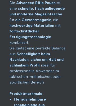
Die
Advanced Rifle Pouch
ist
eine
schnelle, flach anliegende
und moderne Magazintasche
für
ein Gewehrmagazin
, die
hochwertige Materialien
mit
fortschrittlicher
Fertigungstechnologie
kombiniert.
Sie bietet eine perfekte Balance
aus
Schnelligkeit beim
Nachladen, sicherem Halt und
schlankem Profil
, ideal für
professionelle Anwender im
taktischen, militärischen oder
sportlichen Bereich.
Produktmerkmale
Herausnehmbare
Inneneinlage aus