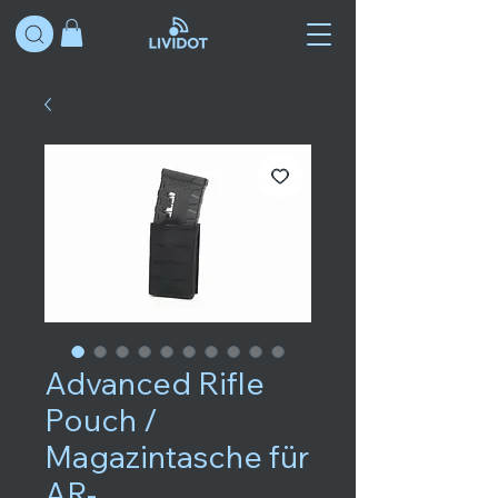
Advanced Rifle
Pouch /
Magazintasche für
AR-