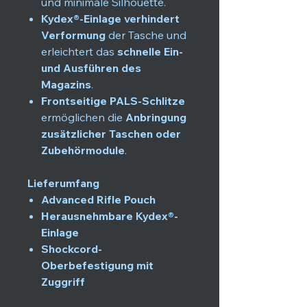
und minimale Silhouette.
Kydex®-Einlage verhindert
Verformung
der Tasche und
erleichtert das
schnelle Ein-
und Ausführen des
Magazins
.
Frontseitige PALS-Schlitze
ermöglichen die
Anbringung
zusätzlicher Taschen oder
Zubehörmodule
.
Lieferumfang
Advanced Rifle Pouch
Herausnehmbare Kydex®-
Einlage
Shockcord-
Oberbefestigung mit
Zuggriff