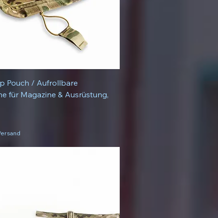
 Pouch / Aufrollbare
e für Magazine & Ausrüstung,
 Versand