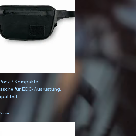
Pack / Kompakte
tasche für EDC-Ausrüstung,
patibel
 Versand