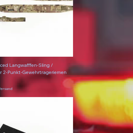
ed Langwafffen-Sling /
er 2-Punkt-Gewehrtrageriemen
 Versand