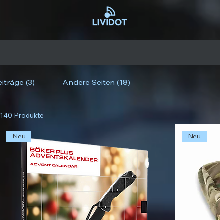
iträge (3)
Andere Seiten (18)
140 Produkte
Neu
Neu