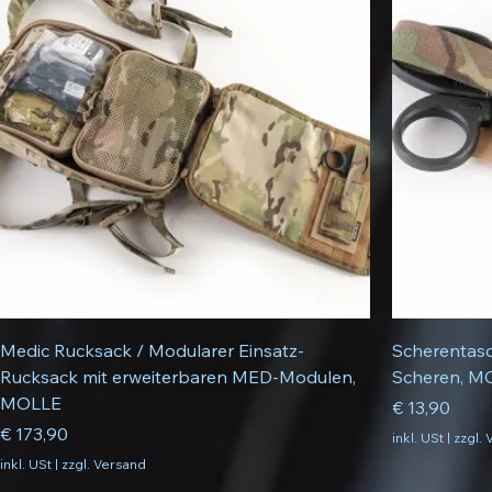
Medic Rucksack / Modularer Einsatz-
Scherentasc
Rucksack mit erweiterbaren MED-Modulen,
Scheren, M
MOLLE
Preis
€ 13,90
Preis
€ 173,90
inkl. USt
|
zzgl.
inkl. USt
|
zzgl. Versand