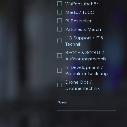
Waffenzubehör
Medic / TCCC
PI Bestseller
Patches & Merch
HQ Support / IT &
Technik
RECCE & SCOUT /
Aufklärungstechnik
In Development /
Produktentwicklung
Drone Ops /
Drohnentechnik
Preis
0 €
9.999 €