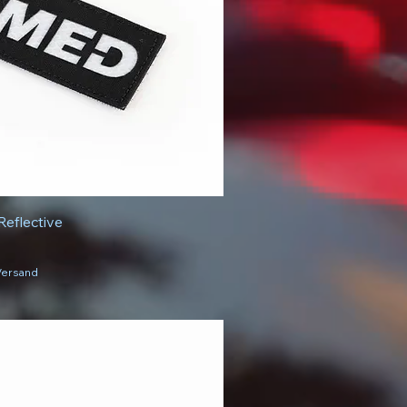
eflective
 Versand