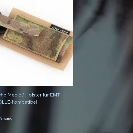
he Medic / Holster für EMT-
OLLE-kompatibel
 Versand