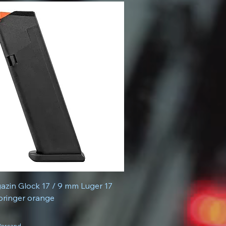
in Glock 17 / 9 mm Luger 17
bringer orange
 Versand