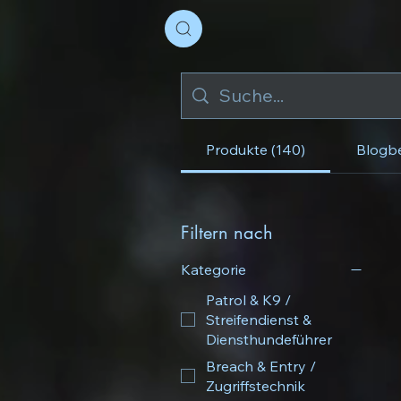
Produkte (140)
Blogbe
Filtern nach
Kategorie
Patrol & K9 /
Streifendienst &
Diensthundeführer
Breach & Entry /
Zugriffstechnik