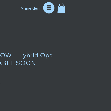
Anmelden
OW – Hybrid Ops
LABLE SOON
nd