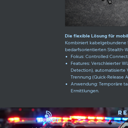
Die flexible Lösung für mobi
Kombiniert kabelgebundene S
bedarfsorientierten Stealth
Fokus: Controlled Connecti
Features: Verschleierter W
Detection), automatisiert
Trennung (Quick-Release A
Anwendung: Temporäre tak
Ermittlungen.
Re