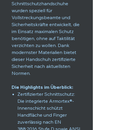
Schnittschutzhandschuhe
wurden speziell für
Vollstreckungsbeamte und
Sicherheitskräfte entwickelt, die
im Einsatz maximalen Schutz
benötigen, ohne auf Taktilität
verzichten zu wollen. Dank
modernster Materialien bietet
dieser Handschuh zertifizierte
Sicherheit nach aktuellsten
Normen.
Die Highlights im Überblick:
Zertifizierter Schnittschutz:
Die integrierte Armortex®-
Innenschicht schützt
Handfläche und Finger
zuverlässig nach EN
388:2016 Stufe D sowie ANSI