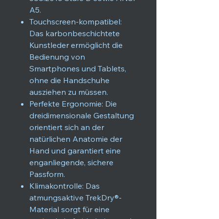
A5.
Touchscreen-kompatibel:
Das karbonbeschichtete
Kunstleder ermöglicht die
Bedienung von
Smartphones und Tablets,
ohne die Handschuhe
ausziehen zu müssen.
Perfekte Ergonomie: Die
dreidimensionale Gestaltung
orientiert sich an der
natürlichen Anatomie der
Hand und garantiert eine
enganliegende, sichere
Passform.
Klimakontrolle: Das
atmungsaktive TrekDry®-
Material sorgt für eine