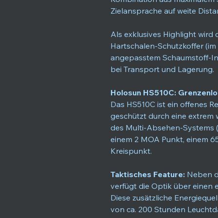
Zielansprache auf weite Dista
Als exklusives Highlight wird
Hartschalen-Schutzkoffer (im
angepasstem Schaumstoff-Inla
bei Transport und Lagerung.
Holosun HS510C: Grenzenlos
Das HS510C ist ein offenes Ref
geschützt durch eine extrem 
des Multi-Absehen-Systems (
einem 2 MOA Punkt, einem 6
Kreispunkt.
Taktisches Feature:
Neben de
verfügt die Optik über einen
Diese zusätzliche Energiequel
von ca. 200 Stunden Leuchtd