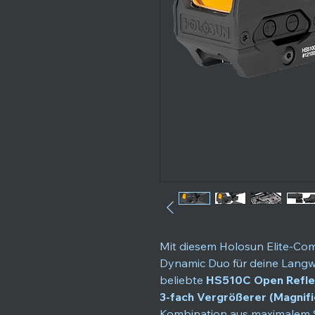
Mit diesem Holosun Elite-Comb
Dynamic Duo für deine Langwa
beliebte
HS510C Open Reflex
3-fach Vergrößerer (Magnifi
Kombination aus maximalem S