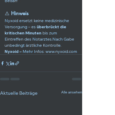
Bedarf
⚠️ 
Hinweis
Nyxoid ersetzt keine medizinische 
Versorgung – es 
überbrückt die 
kritischen Minuten
 bis zum 
Eintreffen des Notarztes.Nach Gabe 
unbedingt ärztliche Kontrolle.
Nyxoid – 
Mehr Infos: 
www.nyxoid.com
Alle ansehen
Aktuelle Beiträge