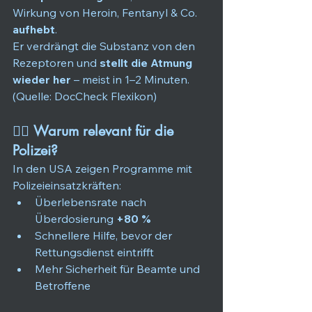
Wirkung von Heroin, Fentanyl & Co. 
aufhebt
. 
Er
 verdrängt die Substanz von den 
Rezeptoren und 
stellt die Atmung 
wieder her
 – meist in 1–2 Minuten. 
(Quelle: DocCheck Flexikon)
👮‍♂️ 
Warum relevant für die 
Polizei?
In den USA zeigen Programme mit 
Polizeieinsatzkräften:
Überlebensrate nach 
Überdosierung 
+80 %
Schnellere Hilfe, bevor der 
Rettungsdienst eintrifft
Mehr Sicherheit für Beamte und 
Betroffene