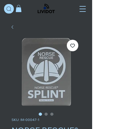
SKU: IM-00047-1