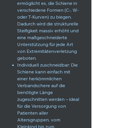
ermöglicht es, die Schiene in
verschiedene Formen (C-, W-
oder T-Kurven) zu biegen.
Dadurch wird die strukturelle
Steifigkeit massiv erhöht und
eine maßgeschneiderte
Unterstützung für jede Art
von Extremitätenverletzung
geboten.
Individuell zuschneidbar: Die
Schiene kann einfach mit
einer herkömmlichen
Verbandschere auf die
benötigte Länge
zugeschnitten werden – ideal
für die Versorgung von
Patienten aller
Altersgruppen, vom
Kleinkind bis zum