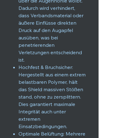
über die Augenhöhle wölbt.
Dadurch wird verhindert,
dass Verbandsmaterial oder
äußere Einflüsse direkten
Druck auf den Augapfel
ausüben, was bei
penetrierenden
Verletzungen entscheidend
ist.
Hochfest & Bruchsicher:
Hergestellt aus einem extrem
belastbaren Polymer, hält
das Shield massiven Stößen
stand, ohne zu zersplittern.
Dies garantiert maximale
Integrität auch unter
extremen
Einsatzbedingungen.
Optimale Belüftung: Mehrere