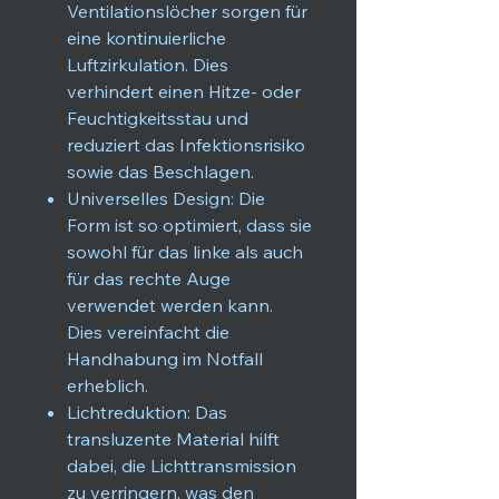
Ventilationslöcher sorgen für
eine kontinuierliche
Luftzirkulation. Dies
verhindert einen Hitze- oder
Feuchtigkeitsstau und
reduziert das Infektionsrisiko
sowie das Beschlagen.
Universelles Design: Die
Form ist so optimiert, dass sie
sowohl für das linke als auch
für das rechte Auge
verwendet werden kann.
Dies vereinfacht die
Handhabung im Notfall
erheblich.
Lichtreduktion: Das
transluzente Material hilft
dabei, die Lichttransmission
zu verringern, was den