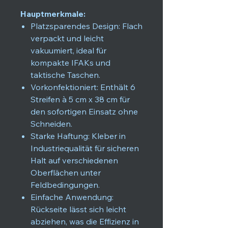
Hauptmerkmale:
Platzsparendes Design: Flach
verpackt und leicht
vakuumiert, ideal für
kompakte IFAKs und
taktische Taschen.
Vorkonfektioniert: Enthält 6
Streifen à 5 cm x 38 cm für
den sofortigen Einsatz ohne
Schneiden.
Starke Haftung: Kleber in
Industriequalität für sicheren
Halt auf verschiedenen
Oberflächen unter
Feldbedingungen.
Einfache Anwendung:
Rückseite lässt sich leicht
abziehen, was die Effizienz in