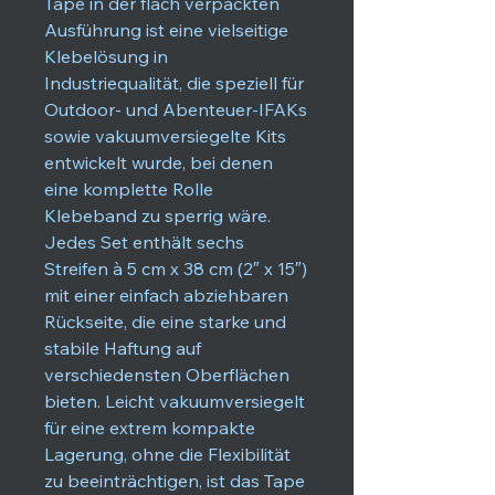
Tape in der flach verpackten
Ausführung ist eine vielseitige
Klebelösung in
Industriequalität, die speziell für
Outdoor- und Abenteuer-IFAKs
sowie vakuumversiegelte Kits
entwickelt wurde, bei denen
eine komplette Rolle
Klebeband zu sperrig wäre.
Jedes Set enthält sechs
Streifen à 5 cm x 38 cm (2″ x 15″)
mit einer einfach abziehbaren
Rückseite, die eine starke und
stabile Haftung auf
verschiedensten Oberflächen
bieten. Leicht vakuumversiegelt
für eine extrem kompakte
Lagerung, ohne die Flexibilität
zu beeinträchtigen, ist das Tape