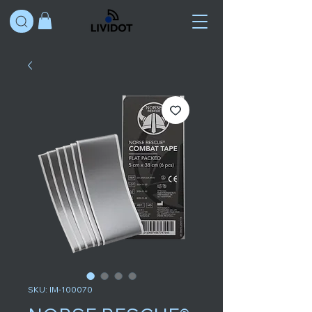
SKU: IM-100070