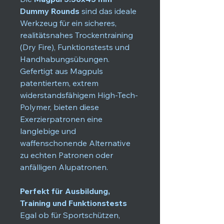
Dummy Rounds
sind das ideale
Werkzeug für ein sicheres,
realitätsnahes Trockentraining
(Dry Fire), Funktionstests und
Handhabungsübungen.
Gefertigt aus Magpuls
patentiertem, extrem
widerstandsfähigem High-Tech-
Polymer, bieten diese
Exerzierpatronen eine
langlebige und
waffenschonende Alternative
zu echten Patronen oder
anfälligen Alupatronen.
Perfekt für Ausbildung,
Training und Funktionstests
Egal ob für Sportschützen,