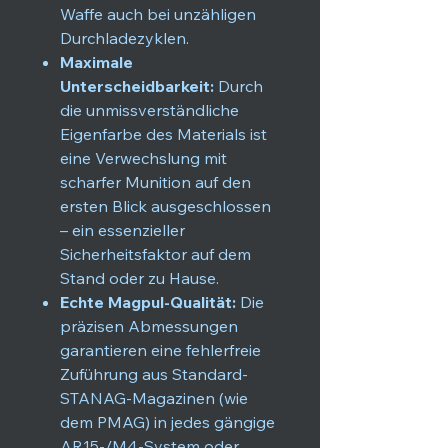
Waffe auch bei unzähligen
Durchladezyklen.
Maximale
Unterscheidbarkeit:
Durch
die unmissverständliche
Eigenfarbe des Materials ist
eine Verwechslung mit
scharfer Munition auf den
ersten Blick ausgeschlossen
– ein essenzieller
Sicherheitsfaktor auf dem
Stand oder zu Hause.
Echte Magpul-Qualität:
Die
präzisen Abmessungen
garantieren eine fehlerfreie
Zuführung aus Standard-
STANAG-Magazinen (wie
dem PMAG) in jedes gängige
AR15-/M4-System oder