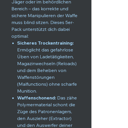
Jäger oder im behördlichen
Bereich – das korrekte und
sichere Manipulieren der Waffe
muss blind sitzen. Dieses 5er-
Pack unterstützt dich dabei
optimal:
Sicheres Trockentraining:
Ermöglicht das gefahrlose
Üben von Ladetätigkeiten,
Magazinwechseln (Reloads)
und dem Beheben von
Waffenstörungen
(Malfunctions) ohne scharfe
Munition.
Waffenschonend:
Das zähe
Polymermaterial schont die
Züge des Patronenlagers,
den Auszieher (Extractor)
und den Auswerfer deiner