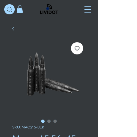
SKU: MAG215-BLK