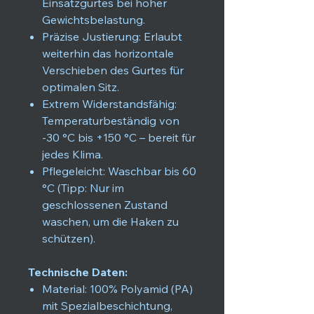
Einsatzgurtes bei hoher
Gewichtsbelastung.
Präzise Justierung: Erlaubt
weiterhin das horizontale
Verschieben des Gurtes für
optimalen Sitz.
Extrem Widerstandsfähig:
Temperaturbeständig von
-30 °C bis +150 °C – bereit für
jedes Klima.
Pflegeleicht: Waschbar bis 60
°C (Tipp: Nur im
geschlossenen Zustand
waschen, um die Haken zu
schützen).
Technische Daten:
Material: 100% Polyamid (PA)
mit Spezialbeschichtung,