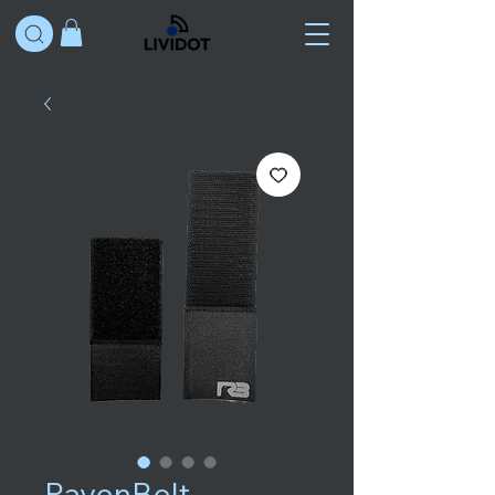
RavenBelt