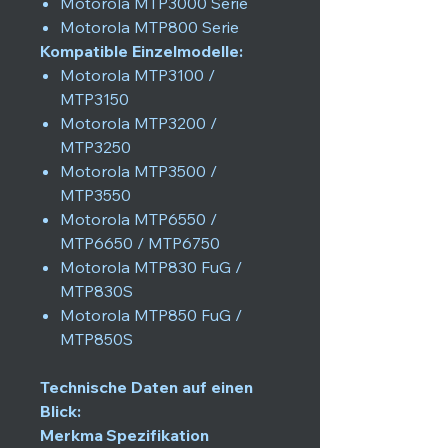
Motorola MTP3000 Serie
Motorola MTP800 Serie
Kompatible Einzelmodelle:
Motorola MTP3100 /
MTP3150
Motorola MTP3200 /
MTP3250
Motorola MTP3500 /
MTP3550
Motorola MTP6550 /
MTP6650 / MTP6750
Motorola MTP830 FuG /
MTP830S
Motorola MTP850 FuG /
MTP850S
Technische Daten auf einen
Blick:
Merkma
Spezifikation