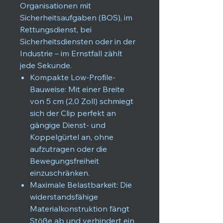
Organisationen mit
Sicherheitsaufgaben (BOS), im
Rettungsdienst, bei
Sicherheitsdiensten oder in der
Industrie – im Ernstfall zählt
jede Sekunde.
Kompakte Low-Profile-
Bauweise: Mit einer Breite
von 5 cm (2,0 Zoll) schmiegt
sich der Clip perfekt an
gängige Dienst- und
Koppelgürtel an, ohne
aufzutragen oder die
Bewegungsfreiheit
einzuschränken.
Maximale Belastbarkeit: Die
widerstandsfähige
Materialkonstruktion fängt
Stöße ab und verhindert ein