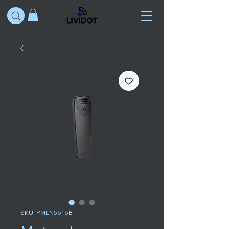
SKU: PMLN5616B