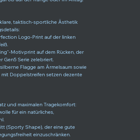
klare, taktisch-sportliche Ästhetik
sdetails:
ection Logo-Print auf der linken
eiß.
ing"-Motivprint auf dem Rücken, der
r Gen5 Serie zelebriert.
 silberne Flagge am Ärmelsaum sowie
mit Doppelstreifen setzen dezente
nsatz und maximalen Tragekomfort:
lle für ein natürliches,
l.
itt (Sporty Shape), der eine gute
egungsfreiheit einzuschränken.