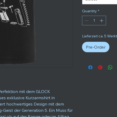
Quantity
*
Lieferzeit ca. 5 Werk
Pre-Order
 Perfektion mit dem GLOCK
ses exklusive Kurzarmshirt in
ert hochwertiges Design mit dem
Geist der Generation 5. Ein Muss für
al ob auf der Range oder im Alltag.