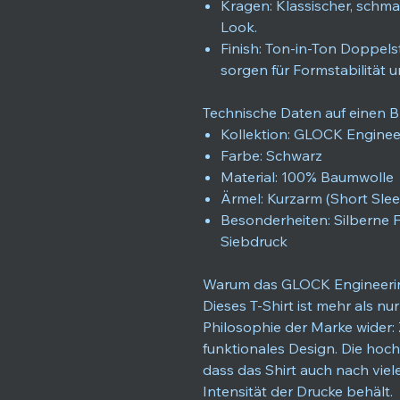
Kragen: Klassischer, schm
Look.
Finish: Ton-in-Ton Doppe
sorgen für Formstabilität u
Technische Daten auf einen Bl
Kollektion: GLOCK Engine
Farbe: Schwarz
Material: 100% Baumwolle
Ärmel: Kurzarm (Short Slee
Besonderheiten: Silberne 
Siebdruck
Warum das GLOCK Engineerin
Dieses T-Shirt ist mehr als nu
Philosophie der Marke wider: 
funktionales Design. Die hoch
dass das Shirt auch nach vi
Intensität der Drucke behält.