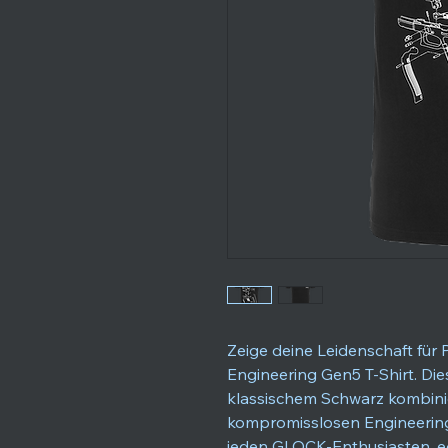
Zeige deine Leidenschaft für
Engineering Gen5 T-Shirt. Die
klassischem Schwarz kombini
kompromisslosen Engineering-
jeden GLOCK-Enthusiasten, eg