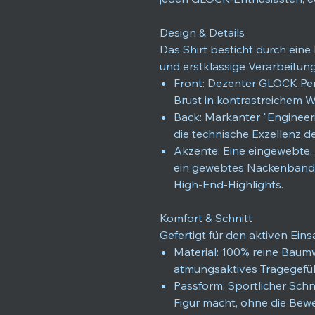
Design & Details
Das Shirt besticht durch eine 
und erstklassige Verarbeitung
Front: Dezenter GLOCK Perf
Brust in kontrastreichem W
Back: Markanter "Engineer
die technische Exzellenz de
Akzente: Eine eingewebte,
ein gewebtes Nackenband 
High-End-Highlights.
Komfort & Schnitt
Gefertigt für den aktiven Ei
Material: 100% reine Baumwo
atmungsaktives Tragegefüh
Passform: Sportlicher Schn
Figur macht, ohne die Bew